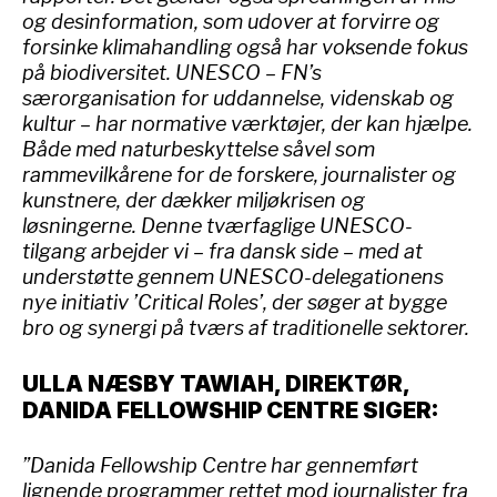
og desinformation, som udover at forvirre og
forsinke klimahandling også har voksende fokus
på biodiversitet. UNESCO – FN’s
særorganisation for uddannelse, videnskab og
kultur – har normative værktøjer, der kan hjælpe.
Både med naturbeskyttelse såvel som
rammevilkårene for de forskere, journalister og
kunstnere, der dækker miljøkrisen og
løsningerne. Denne tværfaglige UNESCO-
tilgang arbejder vi – fra dansk side – med at
understøtte gennem UNESCO-delegationens
nye initiativ ’Critical Roles’, der søger at bygge
bro og synergi på tværs af traditionelle sektorer.
ULLA NÆSBY TAWIAH, DIREKTØR,
DANIDA FELLOWSHIP CENTRE SIGER:
”Danida Fellowship Centre har gennemført
lignende programmer rettet mod journalister fra