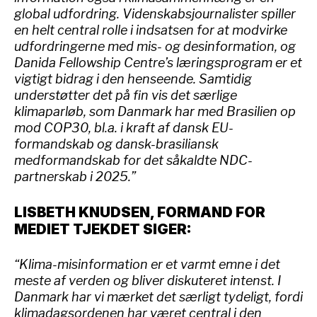
global udfordring. Videnskabsjournalister spiller
en helt central rolle i indsatsen for at modvirke
udfordringerne med mis- og desinformation, og
Danida Fellowship Centre’s læringsprogram er et
vigtigt bidrag i den henseende. Samtidig
understøtter det på fin vis det særlige
klimaparløb, som Danmark har med Brasilien op
mod COP30, bl.a. i kraft af dansk EU-
formandskab og dansk-brasiliansk
medformandskab for det såkaldte NDC-
partnerskab i 2025.”
LISBETH KNUDSEN, FORMAND FOR
MEDIET TJEKDET SIGER:
“Klima-misinformation er et varmt emne i det
meste af verden og bliver diskuteret intenst. I
Danmark har vi mærket det særligt tydeligt, fordi
klimadagsordenen har været central i den