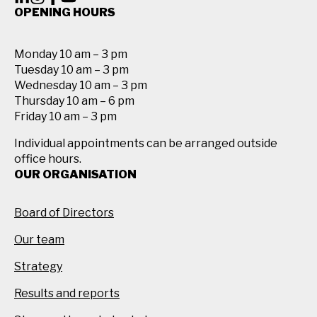
OPENING HOURS
Monday 10 am – 3 pm
Tuesday 10 am – 3 pm
Wednesday 10 am – 3 pm
Thursday 10 am – 6 pm
Friday 10 am – 3 pm
Individual appointments can be arranged outside
office hours.
OUR ORGANISATION
Board of Directors
Our team
Strategy
Results and reports