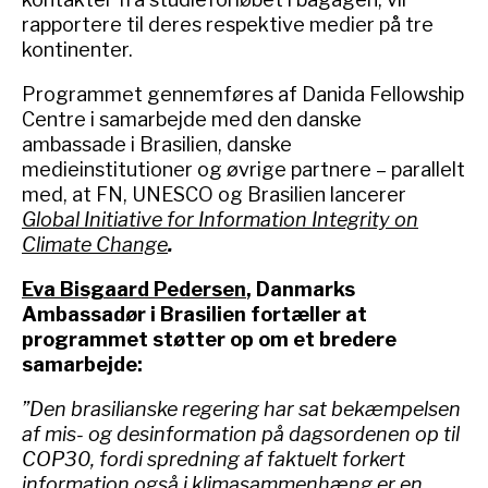
rapportere til deres respektive medier på tre
kontinenter.
Programmet gennemføres af Danida Fellowship
Centre i samarbejde med den danske
ambassade i Brasilien, danske
medieinstitutioner og øvrige partnere – parallelt
med, at FN, UNESCO og Brasilien lancerer
Global Initiative for Information Integrity on
Climate Change
.
Eva Bisgaard Pedersen
, Danmarks
Ambassadør i Brasilien fortæller at
programmet støtter op om et bredere
samarbejde:
”Den brasilianske regering har sat bekæmpelsen
af mis- og desinformation på dagsordenen op til
COP30, fordi spredning af faktuelt forkert
information også i klimasammenhæng er en