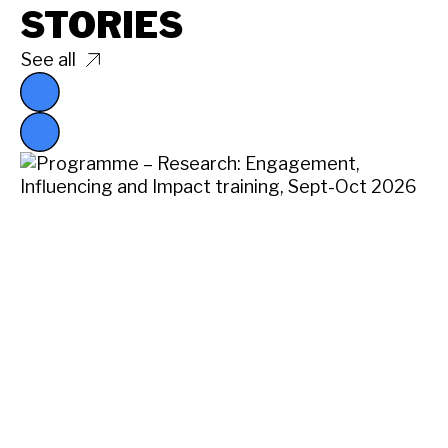
STORIES
See all