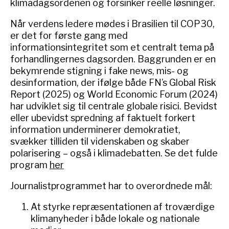
klimadagsordenen og forsinker reelle løsninger.
Når verdens ledere mødes i Brasilien til COP30,
er det for første gang med
informationsintegritet som et centralt tema på
forhandlingernes dagsorden. Baggrunden er en
bekymrende stigning i fake news, mis- og
desinformation, der ifølge både FN’s Global Risk
Report (2025) og World Economic Forum (2024)
har udviklet sig til centrale globale risici. Bevidst
eller ubevidst spredning af faktuelt forkert
information underminerer demokratiet,
svækker tilliden til videnskaben og skaber
polarisering – også i klimadebatten. Se det fulde
program
her
Journalistprogrammet har to overordnede mål:
At styrke repræsentationen af troværdige
klimanyheder i både lokale og nationale