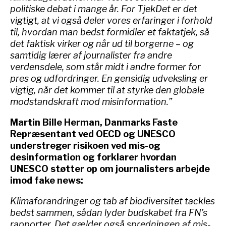
politiske debat i mange år. For TjekDet er det
vigtigt, at vi også deler vores erfaringer i forhold
til, hvordan man bedst formidler et faktatjek, så
det faktisk virker og når ud til borgerne – og
samtidig lærer af journalister fra andre
verdensdele, som står midt i andre former for
pres og udfordringer. En gensidig udveksling er
vigtig, når det kommer til at styrke den globale
modstandskraft mod misinformation.”
Martin Bille Herman, Danmarks Faste
Repræsentant ved OECD og UNESCO
understreger risikoen ved mis-og
desinformation og forklarer hvordan
UNESCO støtter op om journalisters arbejde
imod fake news:
Klimaforandringer og tab af biodiversitet tackles
bedst sammen, sådan lyder budskabet fra FN’s
rapporter. Det gælder også spredningen af mis-