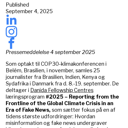
Published
September 4, 2025
Pressemeddelelse 4 september 2025
Som optakt til COP30-klimakonferencen i
Belém, Brasilien, i november, samles 25
journalister fra Brasilien, Indien, Kenya og
Sydafrika i Danmark fra d. 8.-19. september. De
deltager i
Danida Fellowship Centres
læringsprogram
#2025 – Reporting from the
Frontline of the Global Climate Crisis in an
Era of Fake News,
som sætter fokus på en af
tidens største udfordringer: Hvordan
misinformation og fake news undergraver